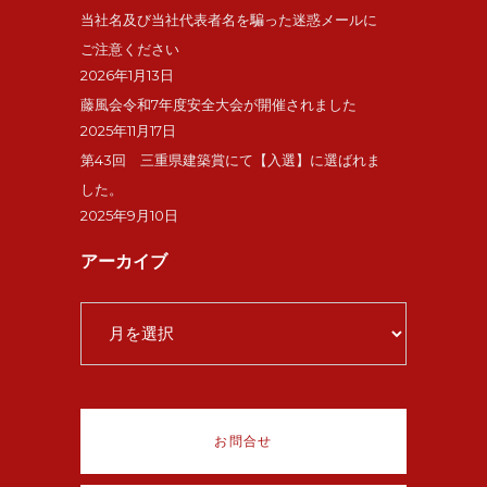
当社名及び当社代表者名を騙った迷惑メールに
ご注意ください
2026年1月13日
藤風会令和7年度安全大会が開催されました
2025年11月17日
第43回 三重県建築賞にて【入選】に選ばれま
した。
2025年9月10日
アーカイブ
ア
ー
カ
イ
ブ
お問合せ