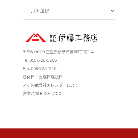
ア
ー
カ
イ
ブ
〒516-0009 三重県伊勢市河崎1丁目11-4
Tel.0596-28-9266
Fax.0596-25-1246
定休日：土曜日曜祝日
※その他弊社カレンダーによる
営業時間 8:00~17:00