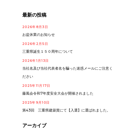
最新の投稿
2026年8月3日
お盆休業のお知らせ
2026年2月5日
三重県誕生１５０周年について
2026年1月13日
当社名及び当社代表者名を騙った迷惑メールにご注意く
ださい
2025年11月17日
藤風会令和7年度安全大会が開催されました
2025年9月10日
第43回 三重県建築賞にて【入選】に選ばれました。
アーカイブ