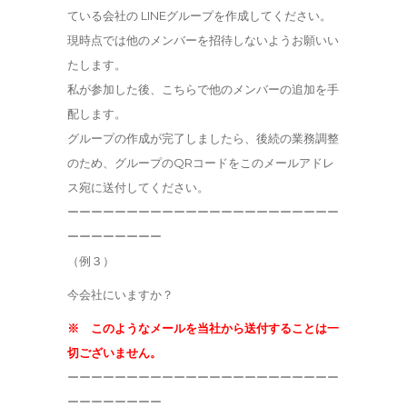
ている会社の LINEグループを作成してください。
現時点では他のメンバーを招待しないようお願いい
たします。
私が参加した後、こちらで他のメンバーの追加を手
配します。
グループの作成が完了しましたら、後続の業務調整
のため、グループのQRコードをこのメールアドレ
ス宛に送付してください。
ーーーーーーーーーーーーーーーーーーーーーーー
ーーーーーーーー
（例３）
今会社にいますか？
※ このようなメールを当社から送付することは一
切ございません。
ーーーーーーーーーーーーーーーーーーーーーーー
ーーーーーーーー