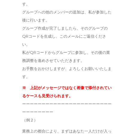
す。
グループへの他のメンバーの追加は、私が参加した
後に行います。
グループ作成が完了しましたら、そのグループの
QR
コードを生成し、このメールにご返信くださ
い。
私が
QR
コードからグループに参加し、その後の業
務調整を進めさせていただきます。
お手数をおかけしますが、よろしくお願いいたしま
す。
※ 上記がメッセージではなく画像で添付されてい
るケースも見受けられます。
ーーーーーーーーーーーーーーーーーーーーーーー
ーーーーーーーー
（例２）
業務上の都合により、まずはあなた一人だけが入っ