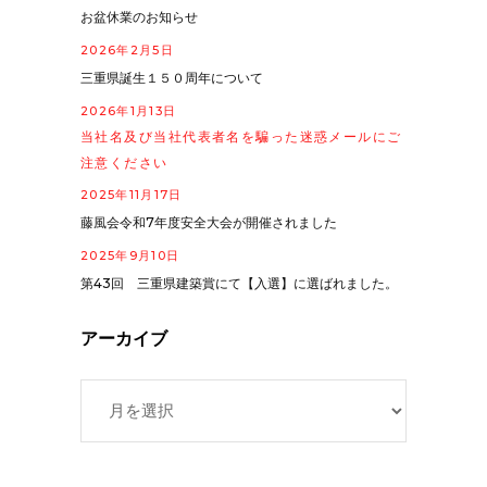
お盆休業のお知らせ
2026年2月5日
三重県誕生１５０周年について
2026年1月13日
当社名及び当社代表者名を騙った迷惑メールにご
注意ください
2025年11月17日
藤風会令和7年度安全大会が開催されました
2025年9月10日
第43回 三重県建築賞にて【入選】に選ばれました。
アーカイブ
ア
ー
カ
イ