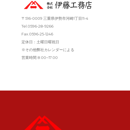
ブ
〒516-0009 三重県伊勢市河崎1丁目11-4
Tel.0596-28-9266
Fax.0596-25-1246
定休日：土曜日曜祝日
※その他弊社カレンダーによる
営業時間 8:00~17:00