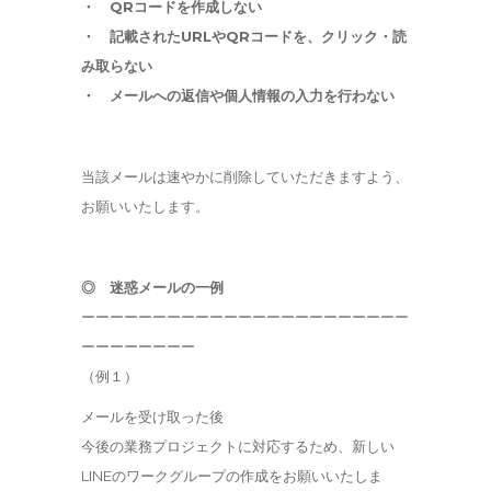
・ QRコードを作成しない
・ 記載されたURLやQRコードを、クリック・読
み取らない
・ メールへの返信や個人情報の入力を行わない
当該メールは速やかに削除していただきますよう、
お願いいたします。
◎ 迷惑メールの一例
ーーーーーーーーーーーーーーーーーーーーーーー
ーーーーーーーー
（例１）
メールを受け取った後
今後の業務プロジェクトに対応するため、新しい
LINE
のワークグループの作成をお願いいたしま