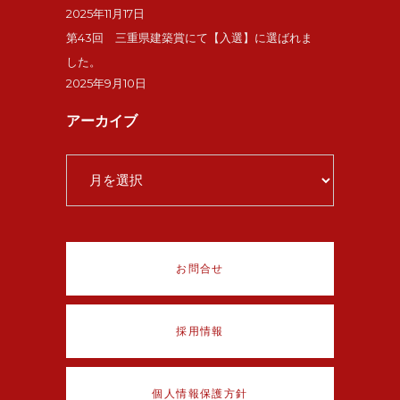
2025年11月17日
第43回 三重県建築賞にて【入選】に選ばれま
した。
2025年9月10日
アーカイブ
ア
ー
カ
イ
ブ
お問合せ
採用情報
個人情報保護方針