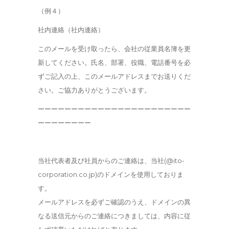
（例４）
社内連絡（社内連絡）
このメールを受け取ったら、会社の従業員名簿を更
新してください。氏名、部署、役職、電話番号を必
ずご記入の上、このメールアドレスまでお送りくだ
さい。ご協力ありがとうございます。
ーーーーーーーーーーーーーーーーーーーーーーー
ーーーーーーーー
当社代表者及び社員からのご連絡は、当社(@ito-
corporation.co.jp)のドメインを使用しておりま
す。
メールアドレスを必ずご確認のうえ、ドメインの異
なる送信元からのご連絡につきましては、内容に従