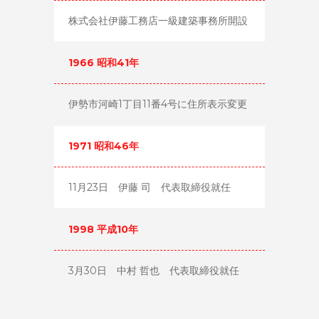
株式会社伊藤工務店一級建築事務所開設
1966 昭和41年
伊勢市河崎1丁目11番4号に住所表示変更
1971 昭和46年
11月23日 伊藤 司 代表取締役就任
1998 平成10年
3月30日 中村 哲也 代表取締役就任