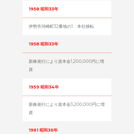
1958 昭和33年
伊勢市河崎町32番地の1 本社移転
1958 昭和33年
新株発行により資本金1,200,000円に増
資
1959 昭和34年
新株発行により資本金3,200,000円に増
資
1961 昭和36年