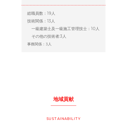
総職員数：19人
技術関係：13人
一級建築士及一級施工管理技士：10人
その他の技術者:3人
事務関係：3人
地域貢献
SUSTAINABILITY