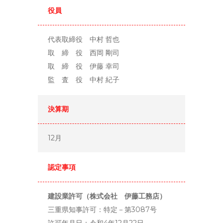
役員
代表取締役 中村 哲也
取 締 役 西岡 剛司
取 締 役 伊藤 幸司
監 査 役 中村 紀子
決算期
12月
認定事項
建設業許可（株式会社 伊藤工務店）
三重県知事許可：特定－第3087号