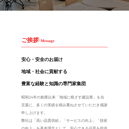
ご挨拶
/ Message
安心・安全のお届け
地域・社会に貢献する
豊富な経験と知識の専門家集団
昭和24年の創業以来「地域に根ざす建設業」を合
言葉に、多くの実績を積み重ねさせていただき感謝
申し上げます。
弊社は「高い品質供給」「サービスの向上」「技術
の向上」を基本理念として、安心できる品質を提供