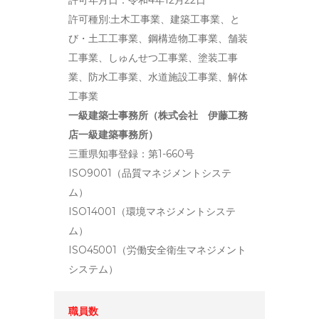
許可年月日：令和4年12月22日
許可種別:土木工事業、建築工事業、と
び・土工工事業、鋼構造物工事業、舗装
工事業、しゅんせつ工事業、塗装工事
業、防水工事業、水道施設工事業、解体
工事業
一級建築士事務所（株式会社 伊藤工務
店一級建築事務所）
三重県知事登録：第1-660号
ISO9001（品質マネジメントシステ
ム）
ISO14001（環境マネジメントシステ
ム）
ISO45001（労働安全衛生マネジメント
システム）
職員数