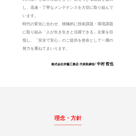
し、迅速・丁寧なメンテナンスを大切に取り組んで
います。
時代の変化に合わせ、積極的に技術課題・環境課題
に取り組み「人が生き生きと活躍できる」企業を目
指し、「安全で安心」のご提供を使命として一層の
努力を重ねてまいります。
/ 中村 哲也
株式会社伊藤工務店 代表取締役
理念・方針