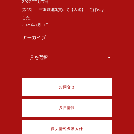
2025年11月17日
第43回 三重県建築賞にて【入選】に選ばれま
した。
2025年9月10日
アーカイブ
ア
ー
カ
イ
ブ
お問合せ
採用情報
個人情報保護方針