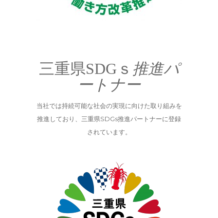
三重県SDGｓ
推進パ
ートナー
当社では持続可能な社会の実現に向けた取り組みを
推進しており、三重県SDGs推進パートナーに登録
されています。