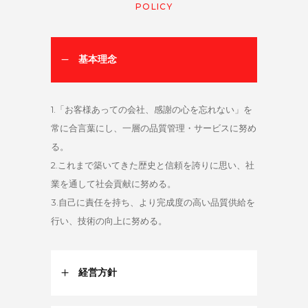
POLICY
基本理念
1.「お客様あっての会社、感謝の心を忘れない」を
常に合言葉にし、一層の品質管理・サービスに努め
る。
2.これまで築いてきた歴史と信頼を誇りに思い、社
業を通して社会貢献に努める。
3.自己に責任を持ち、より完成度の高い品質供給を
行い、技術の向上に努める。
経営方針