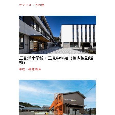
オフィス・その他
二見浦小学校・二見中学校（屋内運動場
棟）
学校・教育関係