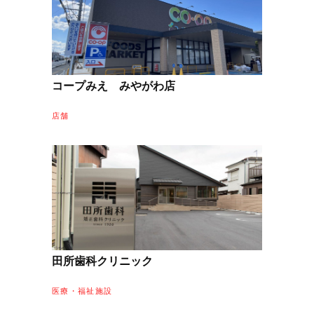
コープみえ みやがわ店
店舗
田所歯科クリニック
医療・福祉施設