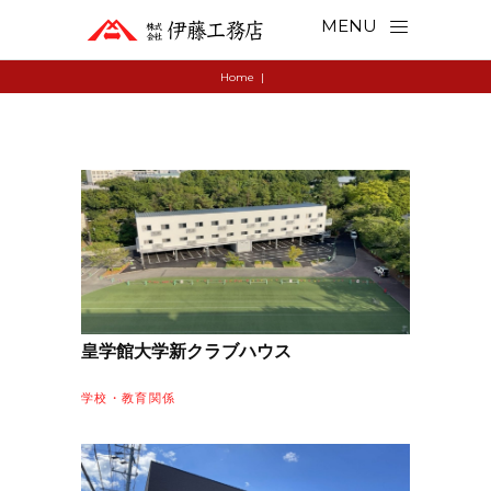
MENU
Home
|
皇学館大学新クラブハウス
学校・教育関係