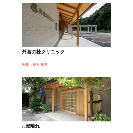
外宮の杜クリニック
医療・福祉施設
H邸離れ