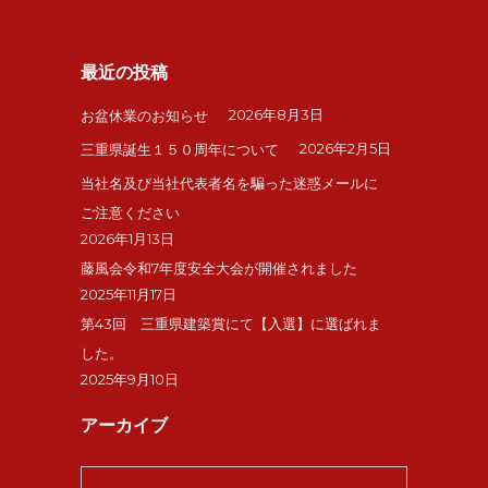
最近の投稿
2026年8月3日
お盆休業のお知らせ
2026年2月5日
三重県誕生１５０周年について
当社名及び当社代表者名を騙った迷惑メールに
ご注意ください
2026年1月13日
藤風会令和7年度安全大会が開催されました
2025年11月17日
第43回 三重県建築賞にて【入選】に選ばれま
した。
2025年9月10日
アーカイブ
ア