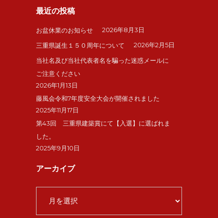
最近の投稿
2026年8月3日
お盆休業のお知らせ
2026年2月5日
三重県誕生１５０周年について
当社名及び当社代表者名を騙った迷惑メールに
ご注意ください
2026年1月13日
藤風会令和7年度安全大会が開催されました
2025年11月17日
第43回 三重県建築賞にて【入選】に選ばれま
した。
2025年9月10日
アーカイブ
ア
ー
カ