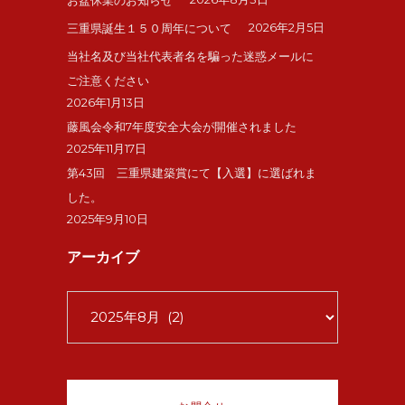
2026年2月5日
三重県誕生１５０周年について
当社名及び当社代表者名を騙った迷惑メールに
ご注意ください
2026年1月13日
藤風会令和7年度安全大会が開催されました
2025年11月17日
第43回 三重県建築賞にて【入選】に選ばれま
した。
2025年9月10日
アーカイブ
ア
ー
カ
イ
ブ