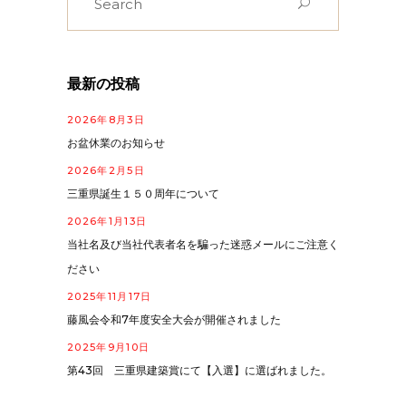
for:
最新の投稿
2026年8月3日
お盆休業のお知らせ
2026年2月5日
三重県誕生１５０周年について
2026年1月13日
当社名及び当社代表者名を騙った迷惑メールにご注意く
ださい
2025年11月17日
藤風会令和7年度安全大会が開催されました
2025年9月10日
第43回 三重県建築賞にて【入選】に選ばれました。