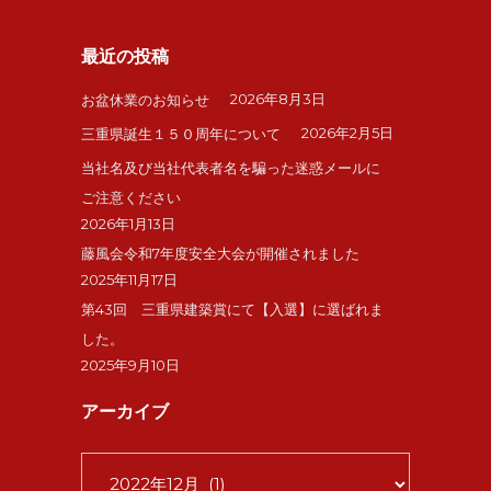
最近の投稿
2026年8月3日
お盆休業のお知らせ
2026年2月5日
三重県誕生１５０周年について
当社名及び当社代表者名を騙った迷惑メールに
ご注意ください
2026年1月13日
藤風会令和7年度安全大会が開催されました
2025年11月17日
第43回 三重県建築賞にて【入選】に選ばれま
した。
2025年9月10日
アーカイブ
ア
ー