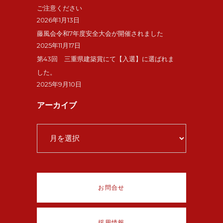
ご注意ください
2026年1月13日
藤風会令和7年度安全大会が開催されました
2025年11月17日
第43回 三重県建築賞にて【入選】に選ばれま
した。
2025年9月10日
アーカイブ
ア
ー
カ
イ
ブ
お問合せ
採用情報