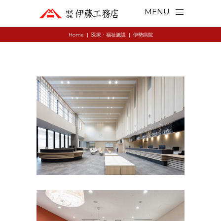
MENU
Home
|
医療・福祉施設
|
伊勢病院