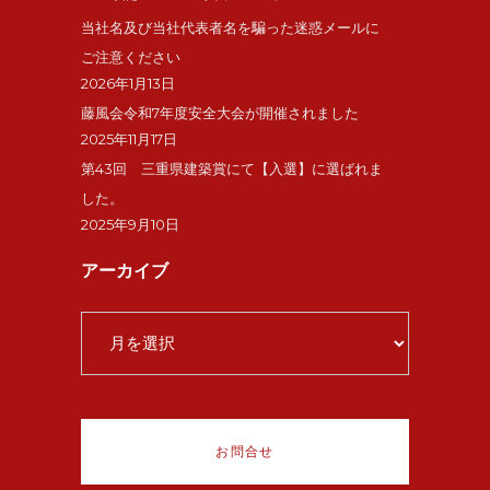
当社名及び当社代表者名を騙った迷惑メールに
ご注意ください
2026年1月13日
藤風会令和7年度安全大会が開催されました
2025年11月17日
第43回 三重県建築賞にて【入選】に選ばれま
した。
2025年9月10日
アーカイブ
ア
ー
カ
イ
ブ
お問合せ